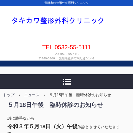
豊橋市の整形外科専門クリニック
TEL.0532-55-5111
FAX.0532-55-5112
〒440-0806 愛知県豊橋市八町通5-14-1
トップ
›
ニュース
›
５月18日午後 臨時休診のお知らせ
５月18日午後 臨時休診のお知らせ
誠に勝手ながら
令和３年５月18日（火）午後
休診とさせていただきま